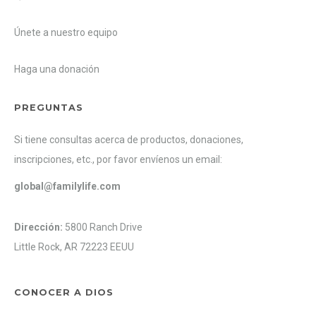
Únete a nuestro equipo
Haga una donación
PREGUNTAS
Si tiene consultas acerca de productos, donaciones,
inscripciones, etc., por favor envíenos un email:
global@familylife.com
Dirección:
5800 Ranch Drive
Little Rock, AR 72223 EEUU
CONOCER A DIOS