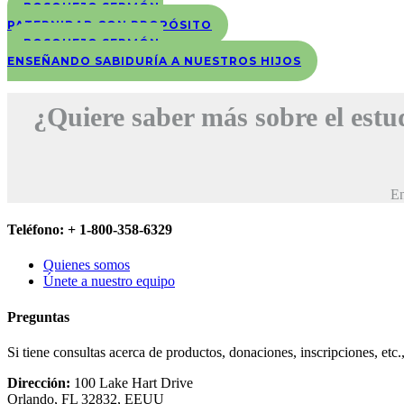
BOSQUEJO SERMÓN:
PATERNIDAD CON PROPÓSITO
BOSQUEJO SERMÓN:
ENSEÑANDO SABIDURÍA A NUESTROS HIJOS
¿Quiere saber más sobre el estu
En
Teléfono: + 1-800-358-6329
Quienes somos
Únete a nuestro equipo
Preguntas
Si tiene consultas acerca de productos, donaciones, inscripciones, etc.
Dirección:
100 Lake Hart Drive
Orlando, FL 32832, EEUU