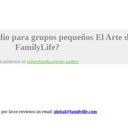
dio para grupos pequeños El Arte 
FamilyLife?
cuéntrenos en
vidaenfamilia.org/ser-padres/
, por favor envíenos un email:
global@familylife.com