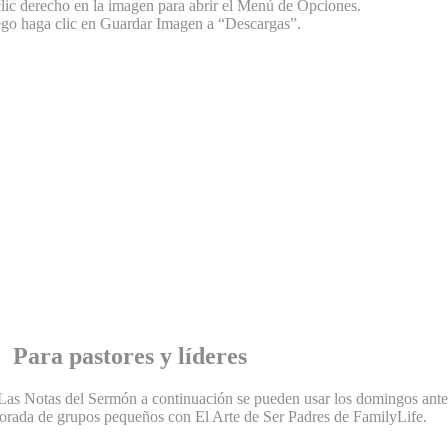
lic derecho en la imagen para abrir el Menú de Opciones.
go haga clic en Guardar Imagen a “Descargas”.
Para pastores y líderes​
a! Las Notas del Sermón a continuación se pueden usar los domingos ant
rada de grupos pequeños con El Arte de Ser Padres de FamilyLife.