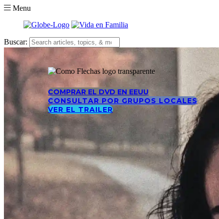
Menu
Buscar:
COMPRAR EL DVD EN EEUU
CONSULTAR POR GRUPOS LOCALES
VER EL TRAILER