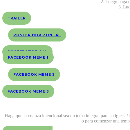
2. Luego haga c
3. Lue
TRAILER
POSTER HORIZONTAL
POSTER VERTICAL
FACEBOOK MEME 1
FACEBOOK MEME 2
FACEBOOK MEME 3
¡Haga que la crianza intencional sea un tema integral para su iglesi
o para comenzar una tempo