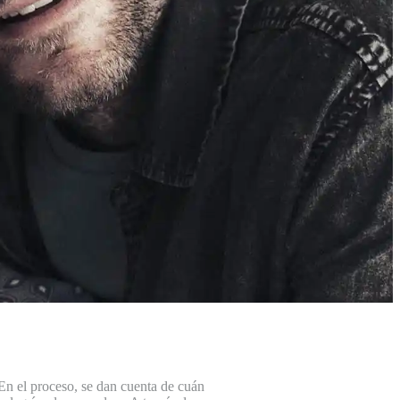
 En el proceso, se dan cuenta de cuán