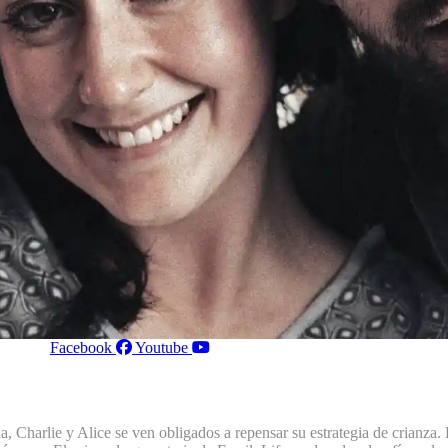
Facebook
Youtube
ia, Charlie y Alice se ven obligados a repensar su estrategia de crianza.