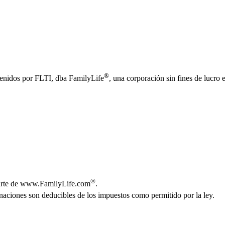
®
ntenidos por FLTI, dba FamilyLife
, una corporación sin fines de lucro
®
 parte de www.FamilyLife.com
.
onaciones son deducibles de los impuestos como permitido por la ley.