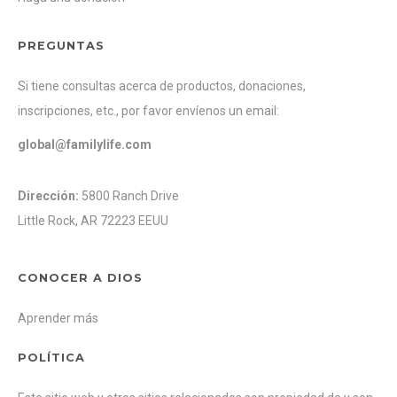
PREGUNTAS
Si tiene consultas acerca de productos, donaciones,
inscripciones, etc., por favor envíenos un email:
global@familylife.com
Dirección:
5800 Ranch Drive
Little Rock, AR 72223 EEUU
CONOCER A DIOS
Aprender más
POLÍTICA