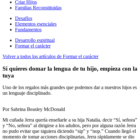
Criar Hijos
Familias Reconstituidas
Desafíos
Elementos esenciales
Fundamentos
Desarrollo espiritual
Formar el carácter
Volver a todos los artículos de Formar el carácter
Si quieres domar la lengua de tu hijo, empieza con la
tuya
Uno de los regalos más grandes que podemos dar a nuestros hijos es
un lenguaje disciplinado.
Por Sabrina Beasley McDonald
Mi cuñada Jerra quería enseñarle a su hija Natalia, decir “Sí, señora”
y “No, señora” al dirigirse a los adultos, pero por alguna razón Jerra
no pudo evitar que siguiera diciendo “sip” y “nop.” Cuando llegó el
momento de tomar acciones disciplinarias, Jerra rápidamente se dio