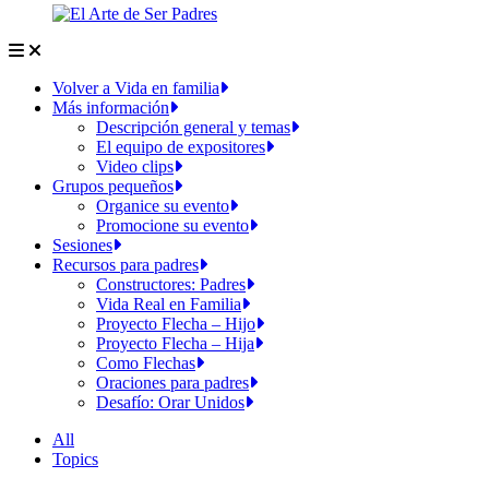
Volver a Vida en familia
Más información
Descripción general y temas
El equipo de expositores
Video clips
Grupos pequeños
Organice su evento
Promocione su evento
Sesiones
Recursos para padres
Constructores: Padres
Vida Real en Familia
Proyecto Flecha – Hijo
Proyecto Flecha – Hija
Como Flechas
Oraciones para padres
Desafío: Orar Unidos
All
Topics