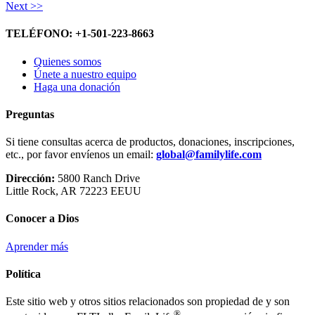
Next >>
TELÉFONO: +1-501-223-8663
Quienes somos
Únete a nuestro equipo
Haga una donación
Preguntas
Si tiene consultas acerca de productos, donaciones, inscripciones,
etc., por favor envíenos un email:
global@familylife.com
Dirección:
5800 Ranch Drive
Little Rock, AR 72223 EEUU
Conocer a Dios
Aprender más
Política
Este sitio web y otros sitios relacionados son propiedad de y son
®