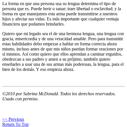
La forma en que una persona usa su lengua determina el tipo de
persona que es. Puede herir o sanar; traer libertad o esclavitud; y la
forma en que manejamos esta arma puede transmitirse a nuestros
hijos y afectar sus vidas. Es más importante que cualquier ventaja
financiera que podamos brindarles.
Quiero que mi legado sea el de una hermosa lengua, una lengua con
gracia, misericordia y de una veracidad amable. Pero para transmitir
estas habilidades debo empezar a hablar en forma correcta ahora
mismo, incluso antes de que mis niños puedan formar oraciones por
sí mismos. Así como quiero que ellos aprendan a caminar erguidos,
obedezcan a sus padres y amen a su prójimo, también quiero
enseñarles a usar una de sus armas más poderosas, la lengua, para el
bien de los demás. Y eso empieza ahora.
©2010 por Sabrina McDonald. Todos los derechos reservados.
Usado con permiso.
<< Previous
Return To Top