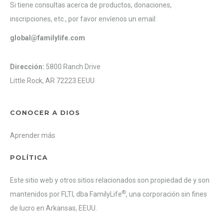
Si tiene consultas acerca de productos, donaciones,
inscripciones, etc., por favor envíenos un email:
global@familylife.com
Dirección:
5800 Ranch Drive
Little Rock, AR 72223 EEUU
CONOCER A DIOS
Aprender más
POLÍTICA
Este sitio web y otros sitios relacionados son propiedad de y son
®
mantenidos por FLTI, dba FamilyLife
, una corporación sin fines
de lucro en Arkansas, EEUU.