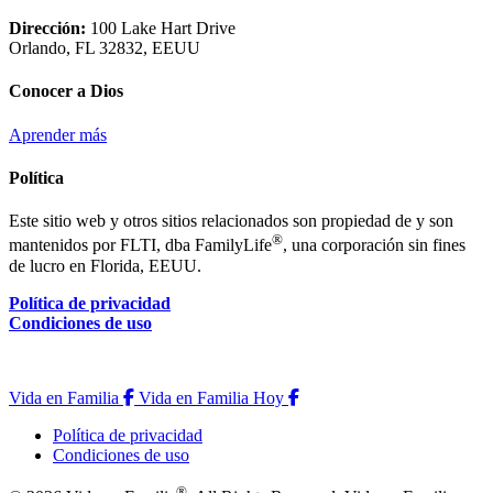
Dirección:
100 Lake Hart Drive
Orlando, FL 32832, EEUU
Conocer a Dios
Aprender más
Política
Este sitio web y otros sitios relacionados son propiedad de y son
®
mantenidos por FLTI, dba FamilyLife
, una corporación sin fines
de lucro en Florida, EEUU.
Política de privacidad
Condiciones de uso
Vida en Familia
Vida en Familia Hoy
Vida en Familia
Vida en Familia Hoy
Política de privacidad
Condiciones de uso
®