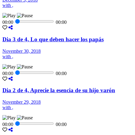
with ,
00:00
00:00
Dia 3 de 4, Lo que deben hacer los papás
November 30, 2018
with ,
00:00
00:00
Dia 2 de 4, Aprecie la esencia de su hijo varón
November 29, 2018
with ,
00:00
00:00