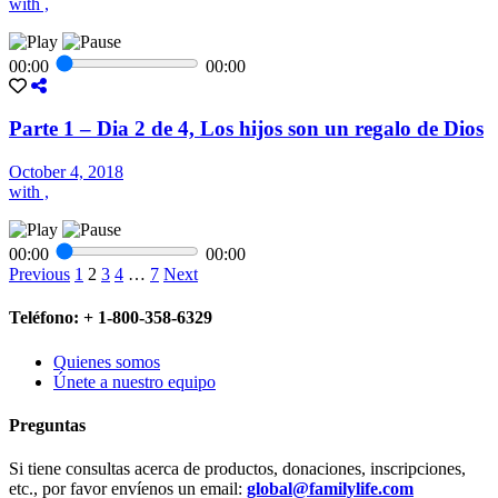
with ,
00:00
00:00
Parte 1 – Dia 2 de 4, Los hijos son un regalo de Dios
October 4, 2018
with ,
00:00
00:00
Previous
1
2
3
4
…
7
Next
Teléfono: + 1-800-358-6329
Quienes somos
Únete a nuestro equipo
Preguntas
Si tiene consultas acerca de productos, donaciones, inscripciones,
etc., por favor envíenos un email:
global@familylife.com