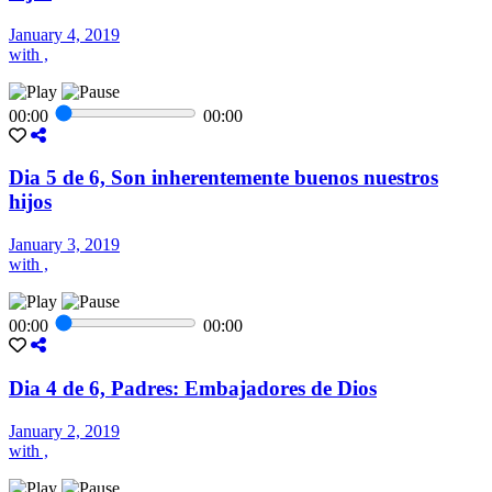
January 4, 2019
with ,
00:00
00:00
Dia 5 de 6, Son inherentemente buenos nuestros
hijos
January 3, 2019
with ,
00:00
00:00
Dia 4 de 6, Padres: Embajadores de Dios
January 2, 2019
with ,